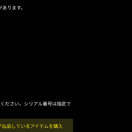
あります。

認ください。シリアル番号は指定で
が出品しているアイテムを購入