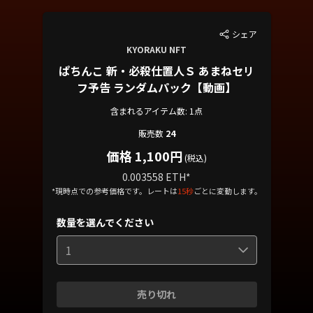
シェア
KYORAKU NFT
ぱちんこ 新・必殺仕置人Ｓ あまねセリ
フ予告 ランダムパック【動画】
含まれるアイテム数: 1点
販売数
24
価格 1,100円
(税込)
0.003558 ETH
*
*現時点での参考価格です。レートは
15秒
ごとに変動します。
数量を選んでください
1
売り切れ