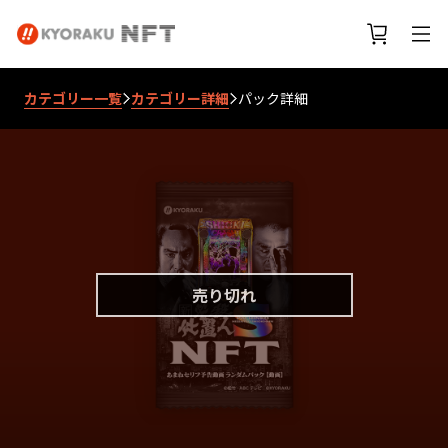
カテゴリー一覧
カテゴリー詳細
パック詳細
売り切れ