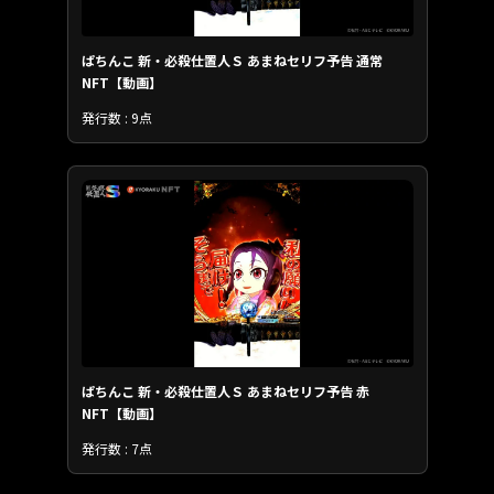
ぱちんこ 新・必殺仕置人Ｓ あまねセリフ予告 通常
NFT【動画】
発行数 : 9点
ぱちんこ 新・必殺仕置人Ｓ あまねセリフ予告 赤
NFT【動画】
発行数 : 7点